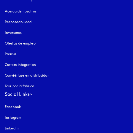
Acerca de nosotros
Responsabilidad
Inversores
Ofertas de empleo
Prensa
Custom integration
Conviértase en distribuidor
Tour por la fábrica
Social Links
Facebook
Instagram
apertura en una pestaña nueva
LinkedIn