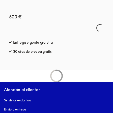
500 €
Entrega urgente gratuita
apertura en una pestaña nueva
30 días de prueba gratis
apertura en una pestaña nueva
Atención al cliente
Servicios exclusivos
Envío y entrega