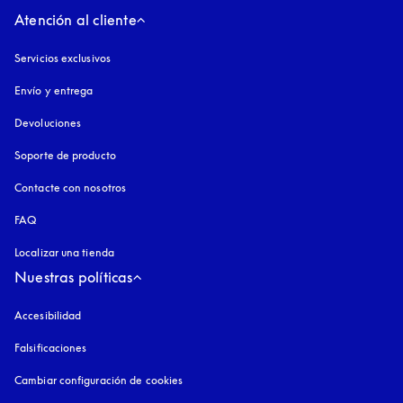
Atención al cliente
Servicios exclusivos
Envío y entrega
Devoluciones
Soporte de producto
Contacte con nosotros
FAQ
Localizar una tienda
Nuestras políticas
Accesibilidad
apertura en una pestaña nueva
Falsificaciones
apertura en una pestaña nueva
Cambiar configuración de cookies