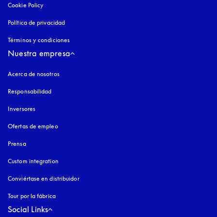
Cookie Policy
apertura en una pestaña nueva
Política de privacidad
apertura en una pestaña nueva
Términos y condiciones
Nuestra empresa
Acerca de nosotros
Responsabilidad
Inversores
Ofertas de empleo
Prensa
Custom integration
Conviértase en distribuidor
Tour por la fábrica
Social Links