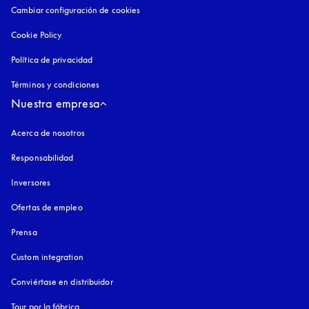
Cambiar configuración de cookies
Cookie Policy
apertura en una pestaña nueva
Política de privacidad
apertura en una pestaña nueva
Términos y condiciones
Nuestra empresa
Acerca de nosotros
Responsabilidad
Inversores
Ofertas de empleo
Prensa
Custom integration
Conviértase en distribuidor
Tour por la fábrica