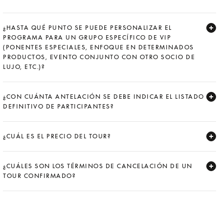
Expand
¿HASTA QUÉ PUNTO SE PUEDE PERSONALIZAR EL
PROGRAMA PARA UN GRUPO ESPECÍFICO DE VIP
(PONENTES ESPECIALES, ENFOQUE EN DETERMINADOS
PRODUCTOS, EVENTO CONJUNTO CON OTRO SOCIO DE
LUJO, ETC.)?
Expand
¿CON CUÁNTA ANTELACIÓN SE DEBE INDICAR EL LISTADO
DEFINITIVO DE PARTICIPANTES?
Expand
¿CUÁL ES EL PRECIO DEL TOUR?
Expand
¿CUÁLES SON LOS TÉRMINOS DE CANCELACIÓN DE UN
TOUR CONFIRMADO?
Expand