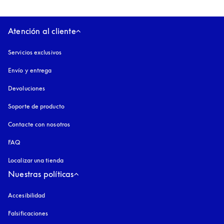
Atención al cliente
Servicios exclusivos
Envío y entrega
Devoluciones
Soporte de producto
Contacte con nosotros
FAQ
Localizar una tienda
Nuestras políticas
Accesibilidad
apertura en una pestaña nueva
Falsificaciones
apertura en una pestaña nueva