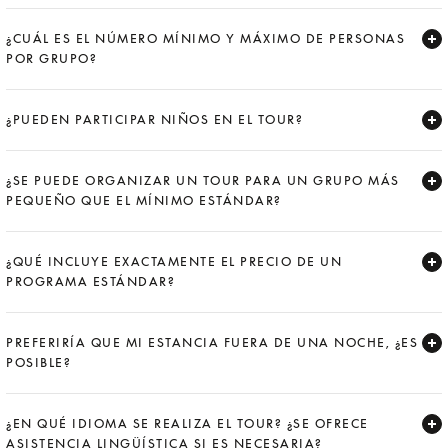
Expand
¿CUÁL ES EL NÚMERO MÍNIMO Y MÁXIMO DE PERSONAS
POR GRUPO?
Expand
¿PUEDEN PARTICIPAR NIÑOS EN EL TOUR?
Expand
¿SE PUEDE ORGANIZAR UN TOUR PARA UN GRUPO MÁS
PEQUEÑO QUE EL MÍNIMO ESTÁNDAR?
Expand
¿QUÉ INCLUYE EXACTAMENTE EL PRECIO DE UN
PROGRAMA ESTÁNDAR?
Expand
PREFERIRÍA QUE MI ESTANCIA FUERA DE UNA NOCHE, ¿ES
POSIBLE?
Expand
¿EN QUÉ IDIOMA SE REALIZA EL TOUR? ¿SE OFRECE
ASISTENCIA LINGÜÍSTICA SI ES NECESARIA?