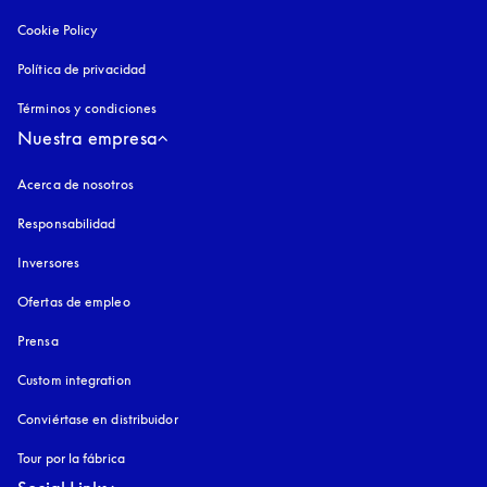
Cookie Policy
apertura en una pestaña nueva
Política de privacidad
apertura en una pestaña nueva
Términos y condiciones
Nuestra empresa
Acerca de nosotros
Responsabilidad
Inversores
Ofertas de empleo
Prensa
Custom integration
Conviértase en distribuidor
Tour por la fábrica