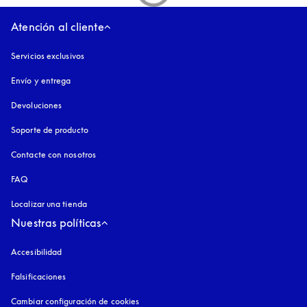
Atención al cliente
Servicios exclusivos
Envío y entrega
Devoluciones
Soporte de producto
Contacte con nosotros
FAQ
Localizar una tienda
Nuestras políticas
Accesibilidad
apertura en una pestaña nueva
Falsificaciones
apertura en una pestaña nueva
Cambiar configuración de cookies