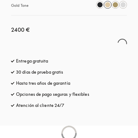
Gold Tone
2400 €
Entrega gratuita
apertura en una pestaña nueva
30 días de prueba gratis
apertura en una pestaña nueva
Hasta tres años de garantía
apertura en una pestaña nueva
Opciones de pago seguras y flexibles
apertura en una pestaña
Atención al cliente 24/7
apertura en una pestaña nueva