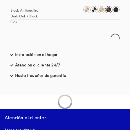
Black Anthracite, 
Dark Oak / Black 
Oak
Instalación en el hogar
Atención al cliente 24/7
apertura en una pestaña nueva
Hasta tres años de garantía
apertura en una pestaña nueva
Atención al cliente
Servicios exclusivos