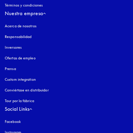
Términos y condiciones
Nuestra empresa
Acerca de nosotros
Responsabilidad
Inversores
Ofertas de empleo
Prensa
Custom integration
Conviértase en distribuidor
Tour por la fábrica
Social Links
Facebook
Instagram
apertura en una pestaña nueva