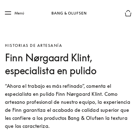
Skip to main content
Skip to main footer
Menú
El mod
HISTORIAS DE ARTESANÍA
Finn Nørgaard Klint,
especialista en pulido
“Ahora el trabajo es más refinado”, comenta el 
especialista en pulido Finn Nørgaard Klint. Como 
artesano profesional de nuestro equipo, la experiencia 
de Finn garantiza el acabado de calidad superior que 
les confiere a los productos Bang & Olufsen la textura 
que los caracteriza.