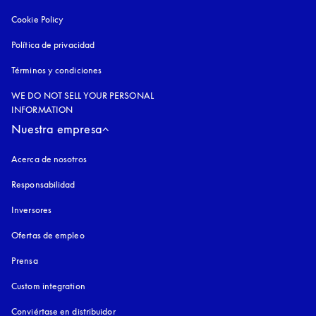
Cookie Policy
apertura en una pestaña nueva
Política de privacidad
apertura en una pestaña nueva
Términos y condiciones
WE DO NOT SELL YOUR PERSONAL
INFORMATION
Nuestra empresa
Acerca de nosotros
Responsabilidad
Inversores
Ofertas de empleo
Prensa
Custom integration
Conviértase en distribuidor