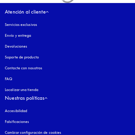
Atención al cliente
Servicios exclusivos
Envío y entrega
Devoluciones
Soporte de producto
Contacte con nosotros
FAQ
Localizar una tienda
Nuestras políticas
Accesibilidad
apertura en una pestaña nueva
Falsificaciones
apertura en una pestaña nueva
Cambiar configuración de cookies