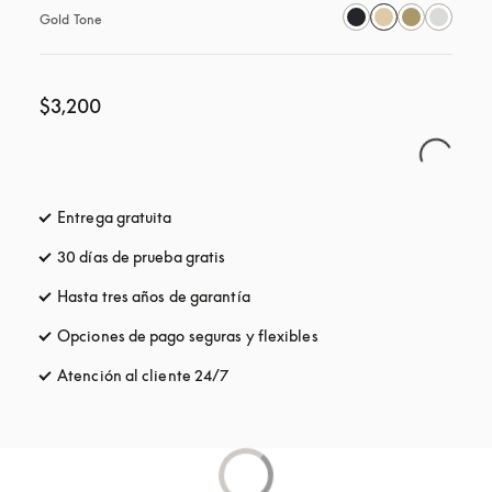
Gold Tone
$3,200
Entrega gratuita
apertura en una pestaña nueva
30 días de prueba gratis
apertura en una pestaña nueva
Hasta tres años de garantía
apertura en una pestaña nueva
Opciones de pago seguras y flexibles
apertura en una pestaña
Atención al cliente 24/7
apertura en una pestaña nueva