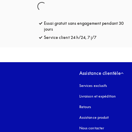
Essai gratuit sans engagement pendant 30
jours
s’ouvre dans un nouvel onglet
Service client 24 h/24, 7 j/7
s’ouvre dans un no
Assistance clientèle
Services exclusifs
Livraison et expédition
Retours
Assistance produit
Nous contacter