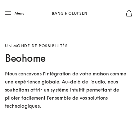
Skip to main content
Skip to main footer
Menu
Le mod
UN MONDE DE POSSIBILITÉS
Beohome
Nous concevons l’intégration de votre maison comme 
une expérience globale. Au-delà de l’audio, nous 
souhaitons offrir un système intuitif permettant de 
piloter facilement l’ensemble de vos solutions 
technologiques.