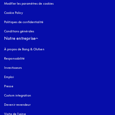
Modifier les paramètres de cookies
Cookie Policy
s’ouvre dans un nouvel onglet
Politiques de confidentialité
s’ouvre dans un nouvel onglet
Conditions générales
Notre entreprise
À propos de Bang & Olufsen
Responsabilité
Investisseurs
Emploi
Presse
Custom integration
Devenir revendeur
Visite de l'usine