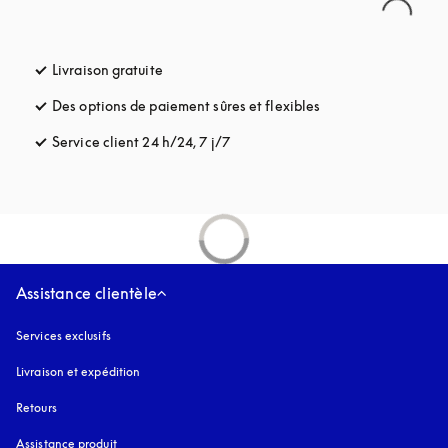
Livraison gratuite
s’ouvre dans un nouvel onglet
Des options de paiement sûres et flexibles
s’ouvre dans un nou
Service client 24 h/24, 7 j/7
s’ouvre dans un nouvel onglet
Assistance clientèle
Services exclusifs
Livraison et expédition
Retours
Assistance produit