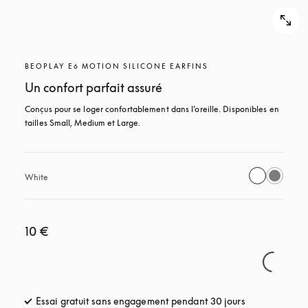
BEOPLAY E6 MOTION SILICONE EARFINS
Un confort parfait assuré
Conçus pour se loger confortablement dans l’oreille. Disponibles en 
tailles Small, Medium et Large.
White
10 €
Essai gratuit sans engagement pendant 30 jours
s’ouvre dans u