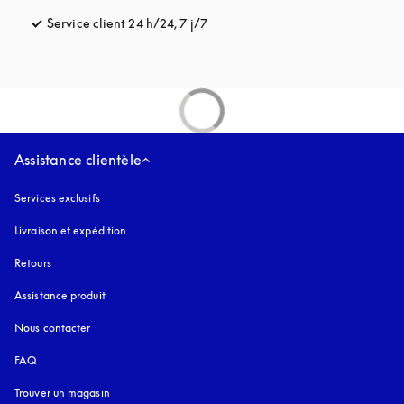
Service client 24 h/24, 7 j/7
s’ouvre dans un nouvel onglet
Assistance clientèle
Services exclusifs
Livraison et expédition
Retours
Assistance produit
Nous contacter
FAQ
Trouver un magasin