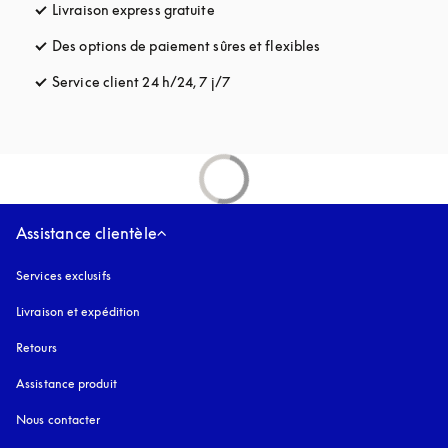
Livraison express gratuite
s’ouvre dans un nouvel onglet
Des options de paiement sûres et flexibles
s’ouvre dans un nou
Service client 24 h/24, 7 j/7
s’ouvre dans un nouvel onglet
Assistance clientèle
Services exclusifs
Livraison et expédition
Retours
Assistance produit
Nous contacter