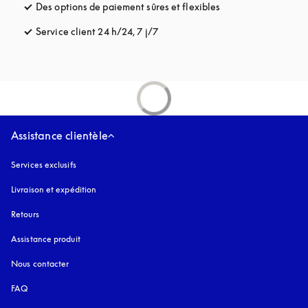
Des options de paiement sûres et flexibles
s’ouvre dans un nou
Service client 24 h/24, 7 j/7
s’ouvre dans un nouvel onglet
Assistance clientèle
Services exclusifs
Livraison et expédition
Retours
Assistance produit
Nous contacter
FAQ