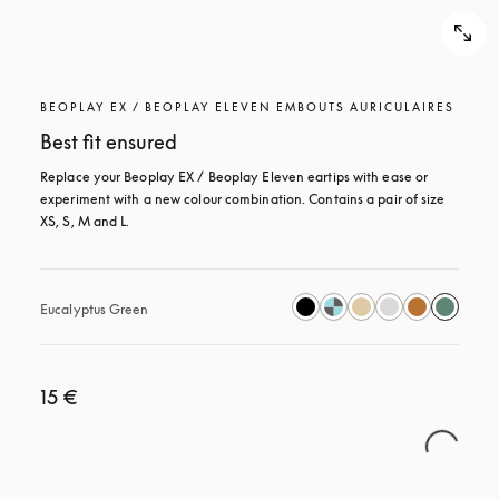
BEOPLAY EX / BEOPLAY ELEVEN EMBOUTS AURICULAIRES
Best fit ensured
Replace your Beoplay EX / Beoplay Eleven eartips with ease or 
experiment with a new colour combination. Contains a pair of size 
XS, S, M and L.
Eucalyptus Green
15 €