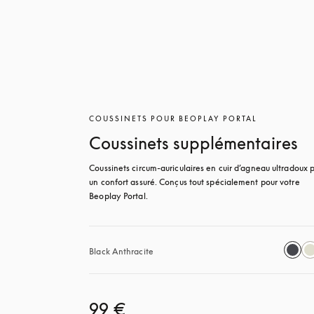
COUSSINETS POUR BEOPLAY PORTAL
Coussinets supplémentaires
Coussinets circum-auriculaires en cuir d’agneau ultradoux p
un confort assuré. Conçus tout spécialement pour votre 
Beoplay Portal.
Black Anthracite
99 €