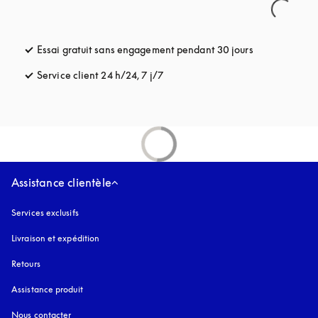
Essai gratuit sans engagement pendant 30 jours
s’ouvre dans u
Service client 24 h/24, 7 j/7
s’ouvre dans un nouvel onglet
Assistance clientèle
Services exclusifs
Livraison et expédition
Retours
Assistance produit
Nous contacter