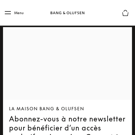
Skip to main content
Skip to main footer
Menu
Le mod
LA MAISON BANG & OLUFSEN
Abonnez-vous à notre newsletter
pour bénéficier d’un accès