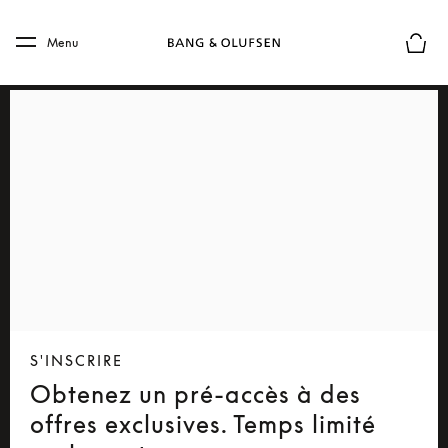
Skip to main content
Skip to main footer
Menu
Le mod
S'INSCRIRE
Obtenez un pré-accès à des
offres exclusives. Temps limité