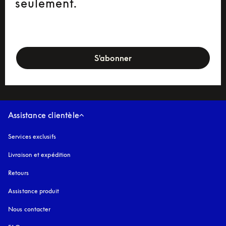
seulement.
newsletter-form
S'abonner
Assistance clientèle
Services exclusifs
Livraison et expédition
Retours
Assistance produit
Nous contacter