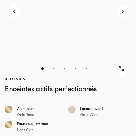
BEOLAB 50
Enceintes actifs perfectionnés
Aluminium
Façade avant
Gold Tone
Gold Wool
Panneaux latéraux
Light Oak