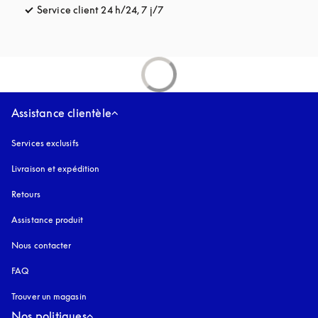
Service client 24 h/24, 7 j/7
s’ouvre dans un nouvel onglet
Assistance clientèle
Services exclusifs
Livraison et expédition
Retours
Assistance produit
Nous contacter
FAQ
Trouver un magasin
Nos politiques