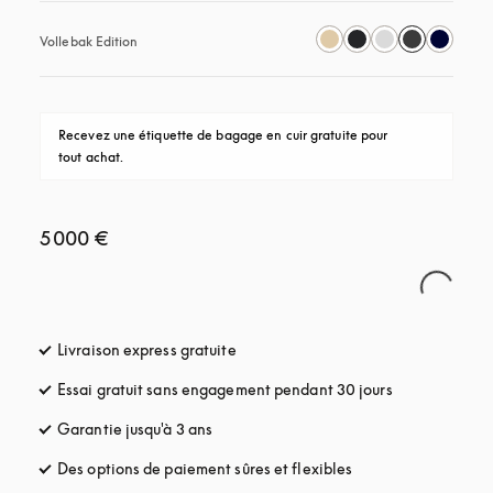
Vollebak Edition
Recevez une étiquette de bagage en cuir gratuite pour 
tout achat.
5 000 €
Livraison express gratuite
s’ouvre dans un nouvel onglet
Essai gratuit sans engagement pendant 30 jours
s’ouvre dans u
Garantie jusqu'à 3 ans
s’ouvre dans un nouvel onglet
Des options de paiement sûres et flexibles
s’ouvre dans un nou