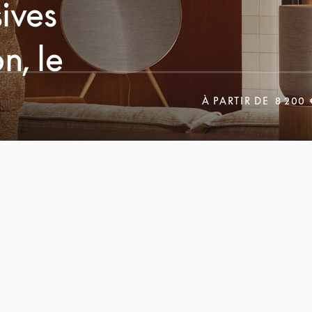
ives
n, le
À PARTIR DE
8 200 