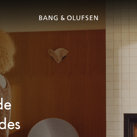
de
des