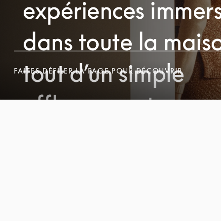
expériences immers
dans toute la maiso
FAITES DÉFILER LA PAGE POUR DÉCOUVRIR
tout d’un simple
FAITES DÉFILER LA PAGE POUR DÉCOUVRIR
effleurement.