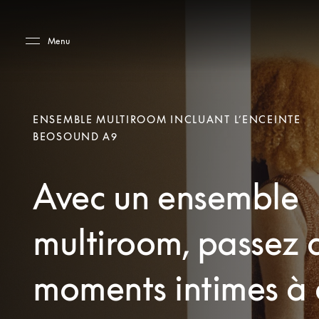
Skip to main content
Skip to main footer
Menu
ENSEMBLE MULTIROOM INCLUANT L’ENCEINTE
BEOSOUND A9
Avec un ensemble
multiroom, passez 
moments intimes à 