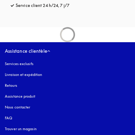
Service client 24 h/24, 7 j/7
s’ouvre dans un nouvel onglet
Assistance clientèle
Services exclusifs
Livraison et expédition
Retours
Assistance produit
Nous contacter
FAQ
Trouver un magasin