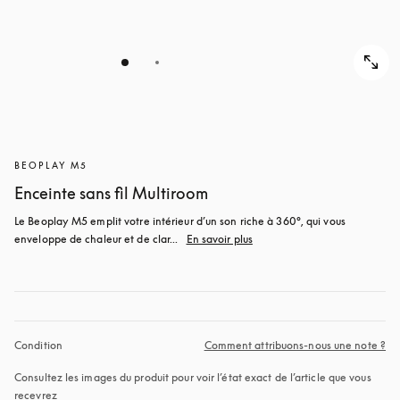
BEOPLAY M5
Enceinte sans fil Multiroom
Le Beoplay M5 emplit votre intérieur d’un son riche à 360°, qui vous 
enveloppe de chaleur et de clar...
En savoir plus
Condition
Comment attribuons-nous une note ?
Consultez les images du produit pour voir l’état exact de l’article que vous 
recevrez