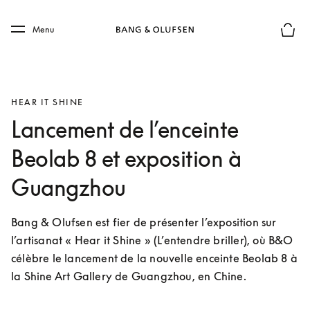
Skip to main content
Skip to main footer
Menu
Le mod
HEAR IT SHINE
Lancement de l’enceinte
Beolab 8 et exposition à
Guangzhou
Bang & Olufsen est fier de présenter l’exposition sur 
l’artisanat « Hear it Shine » (L’entendre briller), où B&O 
célèbre le lancement de la nouvelle enceinte Beolab 8 à 
la Shine Art Gallery de Guangzhou, en Chine.