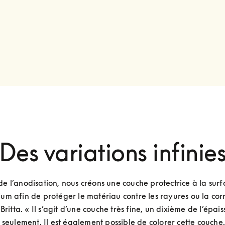
Des variations infinie
de l’anodisation, nous créons une couche protectrice à la surf
ium afin de protéger le matériau contre les rayures ou la corro
Britta. « Il s’agit d’une couche très fine, un dixième de l’épais
seulement. Il est également possible de colorer cette couche. 