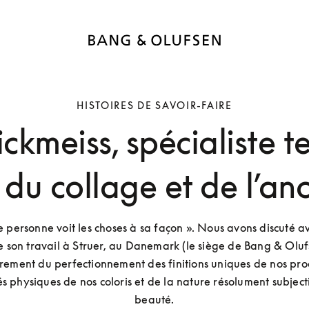
HISTOIRES DE SAVOIR-FAIRE
ickmeiss, spécialiste 
du collage et de l’an
personne voit les choses à sa façon ». Nous avons discuté ave
 son travail à Struer, au Danemark (le siège de Bang & Olufse
èrement du perfectionnement des finitions uniques de nos prod
s physiques de nos coloris et de la nature résolument subjecti
beauté.