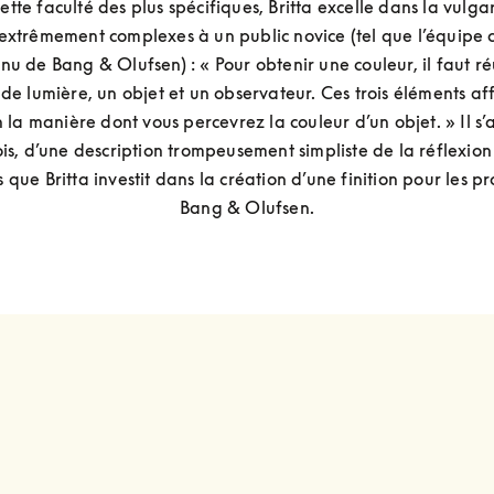
ette faculté des plus spécifiques, Britta excelle dans la vulgar
 extrêmement complexes à un public novice (tel que l’équipe 
nu de Bang & Olufsen) : « Pour obtenir une couleur, il faut ré
de lumière, un objet et un observateur. Ces trois éléments aff
 la manière dont vous percevrez la couleur d’un objet. » Il s’ag
is, d’une description trompeusement simpliste de la réflexion 
s que Britta investit dans la création d’une finition pour les pro
Bang & Olufsen.