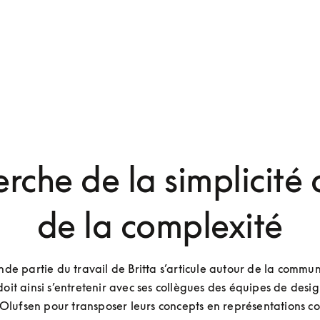
erche de la simplicité
de la complexité
de partie du travail de Britta s’articule autour de la communi
doit ainsi s’entretenir avec ses collègues des équipes de desig
lufsen pour transposer leurs concepts en représentations con