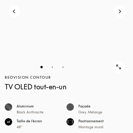
POUR
DÉCOUVRIR
DÉCOUVRIR
BEOVISION CONTOUR
TV OLED tout-en-un
Aluminium
Façade
Black Anthracite
Grey Mélange
Taille de l’écran
Positionnement
48”
Montage mural