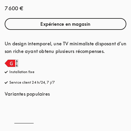
7 600 €
Expérience en magasin
Un design intemporel, une TV minimaliste disposant d’un 
son riche ayant obtenu plusieurs récompenses.
Installation fixe
Service client 24 h/24, 7 j/7
s’ouvre dans un nouvel onglet
Variantes populaires