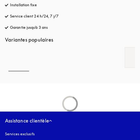
Installation fixe
Service client 24 h/24, 7 j/7
s’ouvre dans un nouvel onglet
Garantie jusqu'à 3 ans
s’ouvre dans un nouvel onglet
Variantes populaires
Assistance clientèle
Services exclusifs