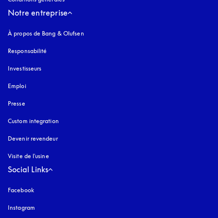
Notre entreprise
À propos de Bang & Olufsen
Responsabilité
Investisseurs
Emploi
Presse
Custom integration
Devenir revendeur
Visite de l'usine
Social Links
Facebook
Instagram
s’ouvre dans un nouvel onglet