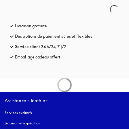
Livraison gratuite
s’ouvre dans un nouvel onglet
Des options de paiement sûres et flexibles
s’ouvre dans un nou
Service client 24 h/24, 7 j/7
s’ouvre dans un nouvel onglet
Emballage cadeau offert
s’ouvre dans un nouvel onglet
Assistance clientèle
Services exclusifs
Livraison et expédition