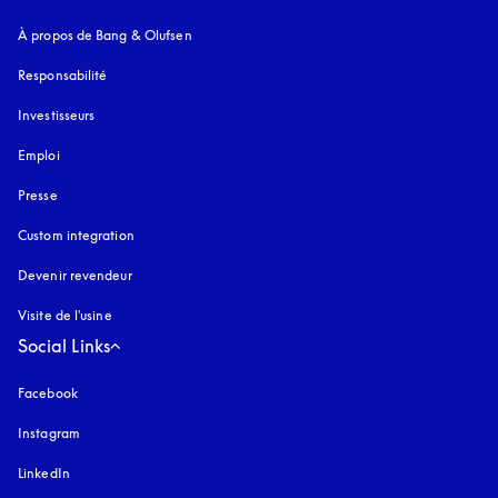
À propos de Bang & Olufsen
Responsabilité
Investisseurs
Emploi
Presse
Custom integration
Devenir revendeur
Visite de l'usine
Social Links
Facebook
Instagram
s’ouvre dans un nouvel onglet
LinkedIn