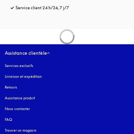
Service client 24 h/24, 7 j/7
s’ouvre dans un nouvel onglet
Assistance clientèle
Services exclusifs
Livraison et expédition
Retours
Assistance produit
Nous contacter
FAQ
Trouver un magasin