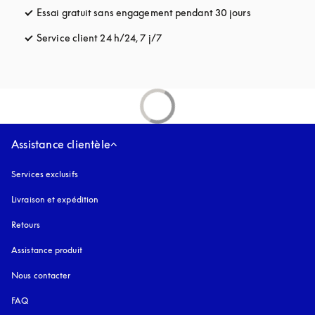
Essai gratuit sans engagement pendant 30 jours
s’ouvre dans u
Service client 24 h/24, 7 j/7
s’ouvre dans un nouvel onglet
Assistance clientèle
Services exclusifs
Livraison et expédition
Retours
Assistance produit
Nous contacter
FAQ