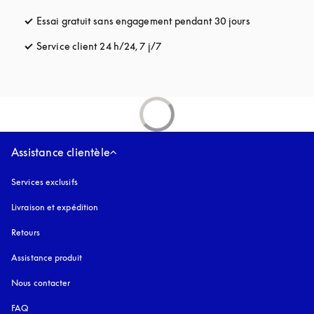
Essai gratuit sans engagement pendant 30 jours
s’ouvre dans u
Service client 24 h/24, 7 j/7
s’ouvre dans un nouvel onglet
Assistance clientèle
Services exclusifs
Livraison et expédition
Retours
Assistance produit
Nous contacter
FAQ