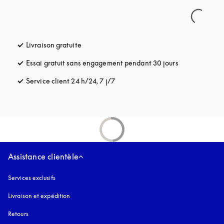
Livraison gratuite
s’ouvre dans un nouvel onglet
Essai gratuit sans engagement pendant 30 jours
s’ouvre dans u
Service client 24 h/24, 7 j/7
s’ouvre dans un nouvel onglet
Assistance clientèle
Services exclusifs
Livraison et expédition
Retours