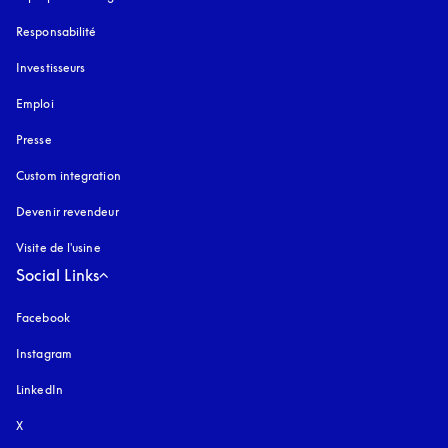
Responsabilité
Investisseurs
Emploi
Presse
Custom integration
Devenir revendeur
Visite de l'usine
Social Links
Facebook
Instagram
s’ouvre dans un nouvel onglet
LinkedIn
X