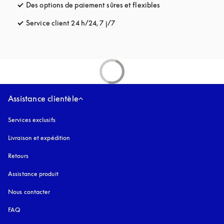
Des options de paiement sûres et flexibles
s’ouvre dans un nou
Service client 24 h/24, 7 j/7
s’ouvre dans un nouvel onglet
Assistance clientèle
Services exclusifs
Livraison et expédition
Retours
Assistance produit
Nous contacter
FAQ