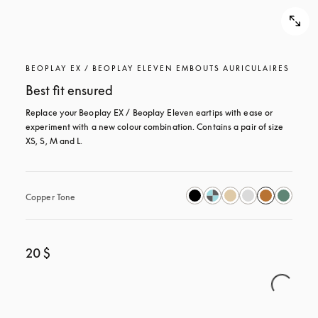
BEOPLAY EX / BEOPLAY ELEVEN EMBOUTS AURICULAIRES
Best fit ensured
Replace your Beoplay EX / Beoplay Eleven eartips with ease or 
experiment with a new colour combination. Contains a pair of size 
XS, S, M and L.
Copper Tone
20 $