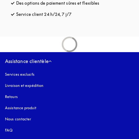
Des options de paiement sûres et flexibles
s’ouvre dans un nou
Service client 24 h/24, 7 j/7
s’ouvre dans un nouvel onglet
Assistance clientèle
Services exclusifs
Livraison et expédition
Retours
Assistance produit
Nous contacter
FAQ