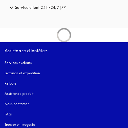
Service client 24 h/24, 7 j/7
s’ouvre dans un nouvel onglet
Assistance clientèle
Services exclusifs
Livraison et expédition
Retours
Assistance produit
Nous contacter
FAQ
Trouver un magasin