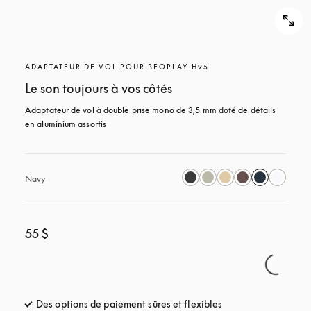
ADAPTATEUR DE VOL POUR BEOPLAY H95
Le son toujours à vos côtés
Adaptateur de vol à double prise mono de 3,5 mm doté de détails 
en aluminium assortis
Navy
55 $
Des options de paiement sûres et flexibles
s’ouvre dans un nou