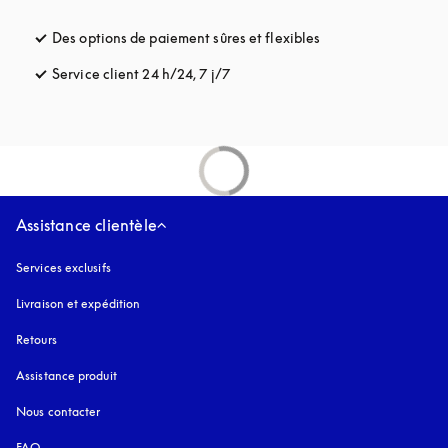
Des options de paiement sûres et flexibles
s’ouvre dans un nou
Service client 24 h/24, 7 j/7
s’ouvre dans un nouvel onglet
Assistance clientèle
Services exclusifs
Livraison et expédition
Retours
Assistance produit
Nous contacter
FAQ