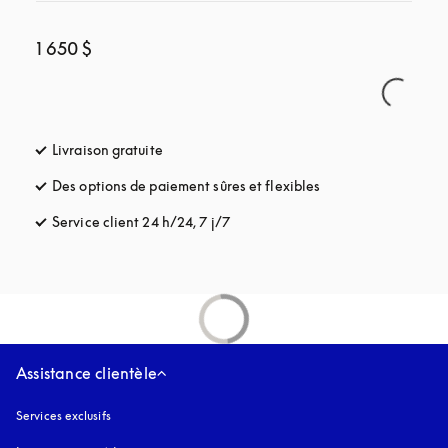
1 650 $
Livraison gratuite
s’ouvre dans un nouvel onglet
Des options de paiement sûres et flexibles
s’ouvre dans un nou
Service client 24 h/24, 7 j/7
s’ouvre dans un nouvel onglet
Assistance clientèle
Services exclusifs