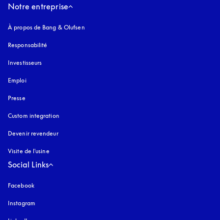
Notre entreprise
À propos de Bang & Olufsen
Responsabilité
Investisseurs
Emploi
Presse
Custom integration
Devenir revendeur
Visite de l'usine
Social Links
Facebook
Instagram
s’ouvre dans un nouvel onglet