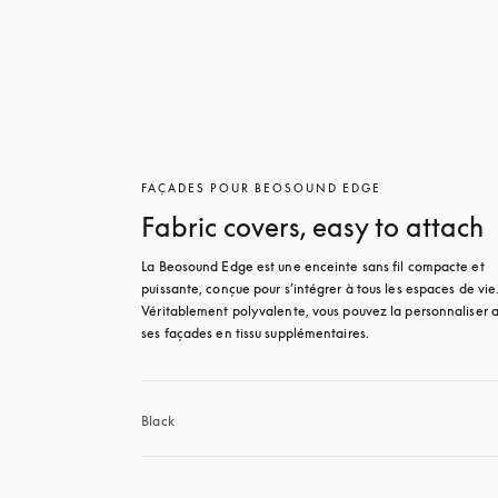
FAÇADES POUR BEOSOUND EDGE
Fabric covers, easy to attach
La Beosound Edge est une enceinte sans fil compacte et 
puissante, conçue pour s’intégrer à tous les espaces de vie.
Véritablement polyvalente, vous pouvez la personnaliser a
ses façades en tissu supplémentaires.
Black