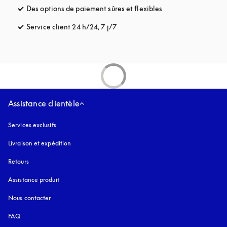
Des options de paiement sûres et flexibles
s’ouvre dans un nou
Service client 24 h/24, 7 j/7
s’ouvre dans un nouvel onglet
Assistance clientèle
Services exclusifs
Livraison et expédition
Retours
Assistance produit
Nous contacter
FAQ