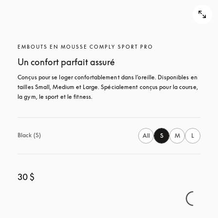
EMBOUTS EN MOUSSE COMPLY SPORT PRO
Un confort parfait assuré
Conçus pour se loger confortablement dans l’oreille. Disponibles en 
tailles Small, Medium et Large. Spécialement conçus pour la course, 
la gym, le sport et le fitness.
Black (S)
All
S
M
L
30 $