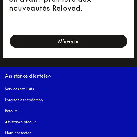
nouveautés Reloved.
newsletter-form
M’avertir
Assistance clientèle
Services exclusifs
Livraison et expédition
Retours
Assistance produit
Nous contacter