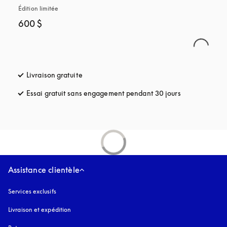
Édition limitée
600 $
Livraison gratuite
s’ouvre dans un nouvel onglet
Essai gratuit sans engagement pendant 30 jours
s’ouvre dans u
Assistance clientèle
Services exclusifs
Livraison et expédition