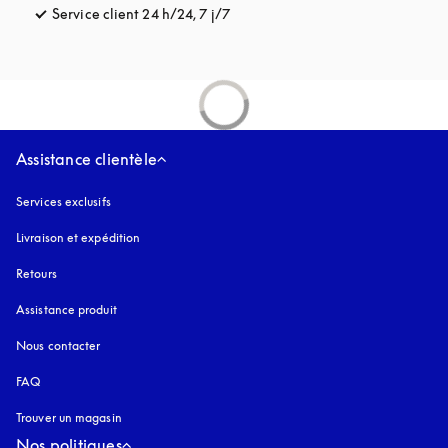
Service client 24 h/24, 7 j/7
s’ouvre dans un nouvel onglet
Assistance clientèle
Services exclusifs
Livraison et expédition
Retours
Assistance produit
Nous contacter
FAQ
Trouver un magasin
Nos politiques