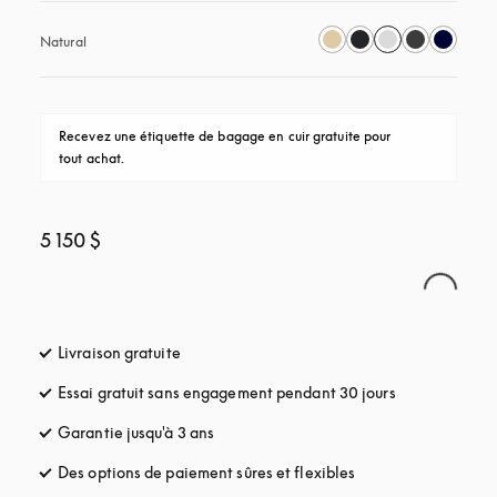
Natural
Recevez une étiquette de bagage en cuir gratuite pour 
tout achat.
5 150 $
Livraison gratuite
s’ouvre dans un nouvel onglet
Essai gratuit sans engagement pendant 30 jours
s’ouvre dans u
Garantie jusqu'à 3 ans
s’ouvre dans un nouvel onglet
Des options de paiement sûres et flexibles
s’ouvre dans un nou