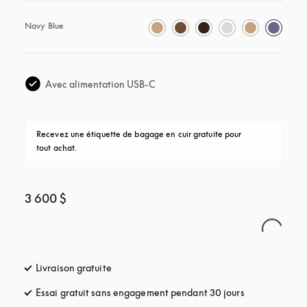
Navy Blue
Avec alimentation USB-C
Recevez une étiquette de bagage en cuir gratuite pour 
tout achat.
3 600 $
Livraison gratuite
s’ouvre dans un nouvel onglet
Essai gratuit sans engagement pendant 30 jours
s’ouvre dans u