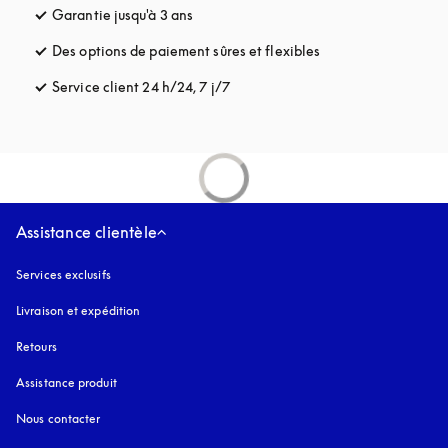
Garantie jusqu'à 3 ans
s’ouvre dans un nouvel onglet
Des options de paiement sûres et flexibles
s’ouvre dans un nou
Service client 24 h/24, 7 j/7
s’ouvre dans un nouvel onglet
Assistance clientèle
Services exclusifs
Livraison et expédition
Retours
Assistance produit
Nous contacter