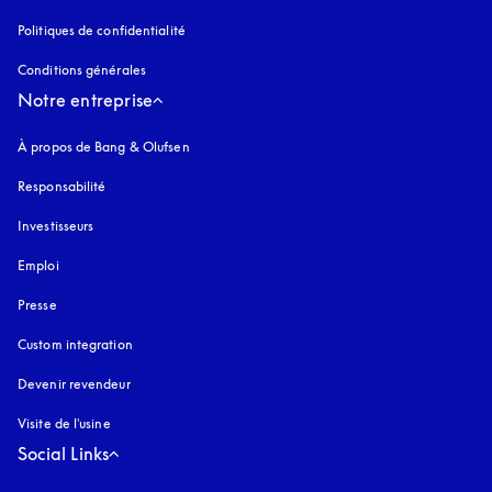
Politiques de confidentialité
s’ouvre dans un nouvel onglet
Conditions générales
Notre entreprise
À propos de Bang & Olufsen
Responsabilité
Investisseurs
Emploi
Presse
Custom integration
Devenir revendeur
Visite de l'usine
Social Links