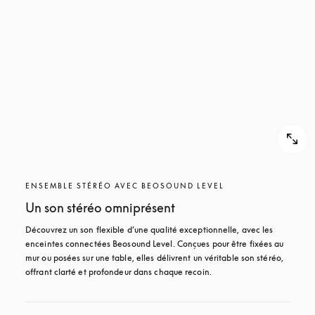
POUR
DÉCOUVRIR
DÉCOUVRIR
ENSEMBLE STÉRÉO AVEC BEOSOUND LEVEL
Un son stéréo omniprésent
Découvrez un son flexible d’une qualité exceptionnelle, avec les 
enceintes connectées Beosound Level. Conçues pour être fixées au 
mur ou posées sur une table, elles délivrent un véritable son stéréo, 
offrant clarté et profondeur dans chaque recoin.