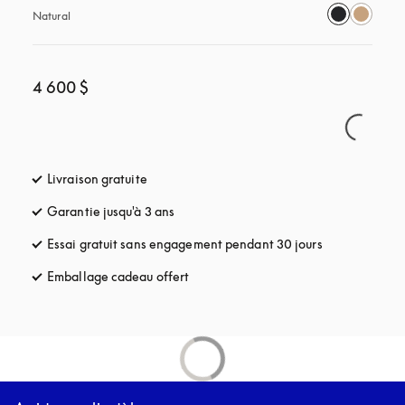
Natural
4 600 $
Livraison gratuite
s’ouvre dans un nouvel onglet
Garantie jusqu'à 3 ans
s’ouvre dans un nouvel onglet
Essai gratuit sans engagement pendant 30 jours
s’ouvre dans u
Emballage cadeau offert
s’ouvre dans un nouvel onglet