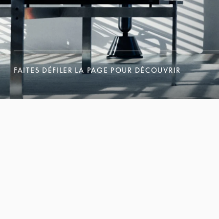
FAITES DÉFILER LA PAGE POUR DÉCOUVRIR
FAITES DÉFILER LA PAGE POUR DÉCOUVRIR