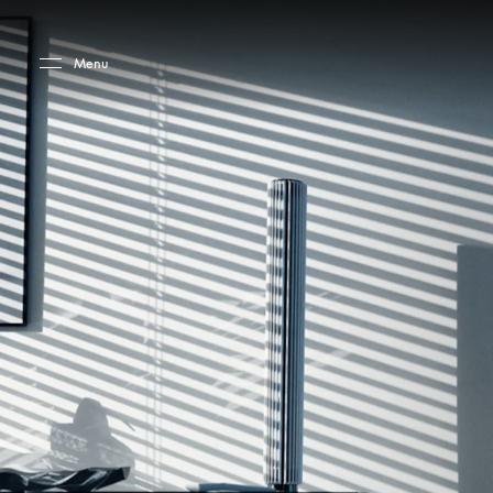
Skip to main content
Skip to main footer
Menu