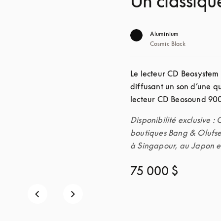
Un classiqu
Aluminium
Cosmic Black
Le lecteur CD Beosystem 9
diffusant un son d’une qu
Disponibilité exclusive :
boutiques Bang & Olufse
à Singapour, au Japon et
75 000 $