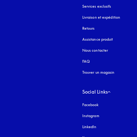
Services exclusifs
Livraison et expédition
Retours
Assistance produit
Nous contacter
FAQ
Trouver un magasin
Social Links
Facebook
Instagram
s’ouvre dans un nouvel
LinkedIn