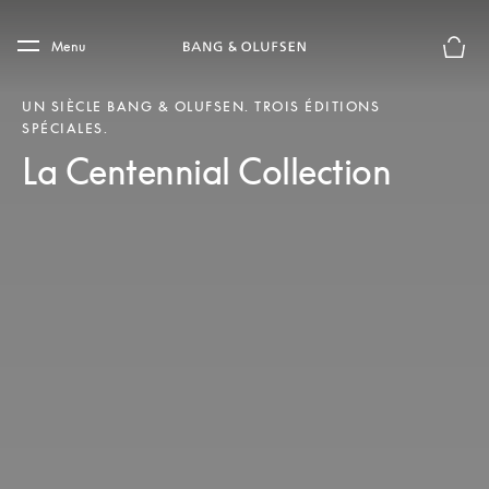
Skip to main content
Skip to main footer
Menu
Le mod
UN SIÈCLE BANG & OLUFSEN. TROIS ÉDITIONS
SPÉCIALES.
La Centennial Collection