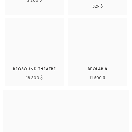
2 200 $
529 $
BEOSOUND THEATRE
BEOLAB 8
18 300 $
11 500 $