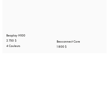
Beoplay H100
2 750 $
Beoconnect Core
4 Couleurs
1 800 $