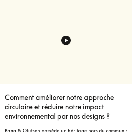
Comment améliorer notre approche
circulaire et réduire notre impact
environnemental par nos designs ?
Bang & Olufsen possède un héritage hors du commun : 