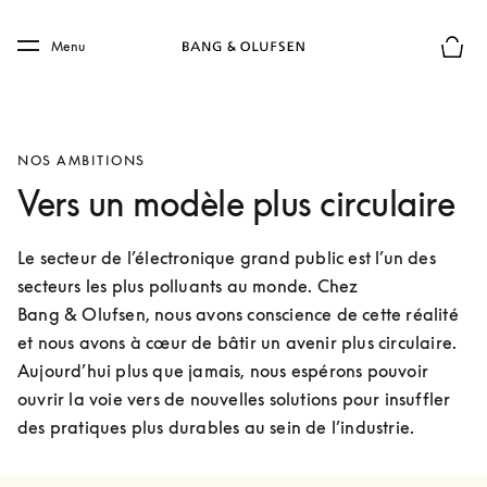
Skip to main content
Skip to main footer
Menu
Le mod
NOS AMBITIONS
Vers un modèle plus circulaire
Le secteur de l’électronique grand public est l’un des 
secteurs les plus polluants au monde. Chez 
Bang & Olufsen, nous avons conscience de cette réalité 
et nous avons à cœur de bâtir un avenir plus circulaire. 
Aujourd’hui plus que jamais, nous espérons pouvoir 
ouvrir la voie vers de nouvelles solutions pour insuffler 
des pratiques plus durables au sein de l’industrie.