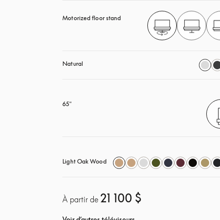
Motorized floor stand
Natural
65"
Light Oak Wood
21 100 $
À partir de
Voir d’autres téléviseurs