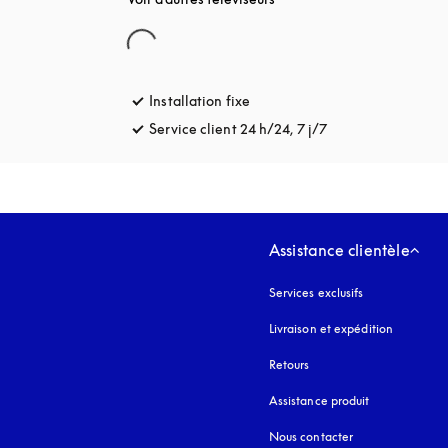
Installation fixe
Service client 24 h/24, 7 j/7
s’ouvre dans un no
Assistance clientèle
Services exclusifs
Livraison et expédition
Retours
Assistance produit
Nous contacter