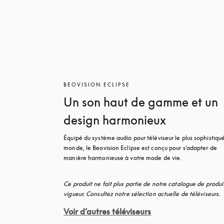
BEOVISION ECLIPSE
Un son haut de gamme et un
design harmonieux
Équipé du système audio pour téléviseur le plus sophistiqué
monde, le Beovision Eclipse est conçu pour s’adapter de 
manière harmonieuse à votre mode de vie.
Ce produit ne fait plus partie de notre catalogue de produit
vigueur. Consultez notre sélection actuelle de téléviseurs.
Voir d’autres téléviseurs