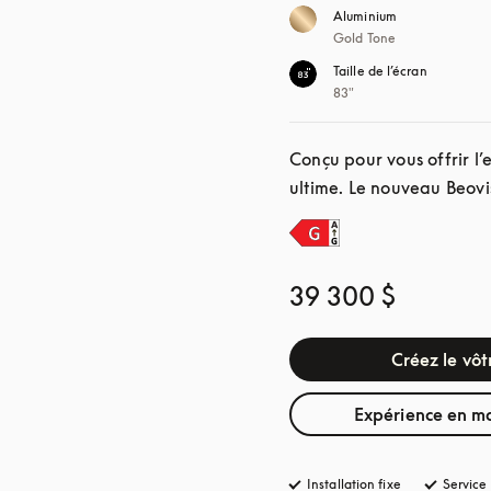
Aluminium
Gold Tone
Taille de l’écran
83"
Conçu pour vous offrir l
ultime. Le nouveau Beovi
39 300 $
Créez le vôt
Expérience en m
Installation fixe
Service 