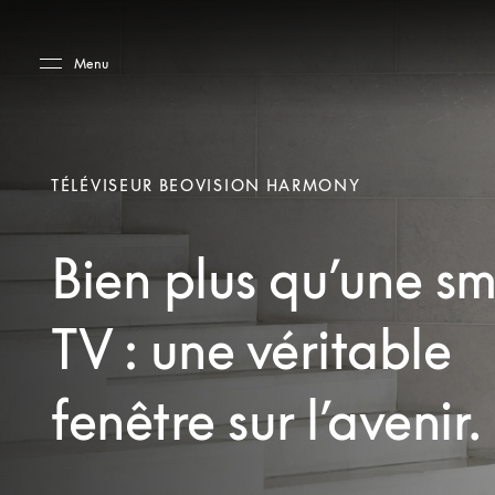
Skip to main content
Skip to main footer
Menu
TÉLÉVISEUR BEOVISION HARMONY
Bien plus qu’une sm
TV : une véritable
fenêtre sur l’avenir.