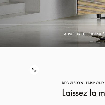
À PARTIR DE
30 550 $
BEOVISION HARMONY
Laissez la 