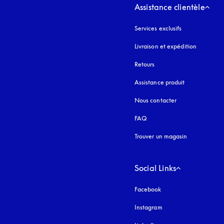
Assistance clientèle
Services exclusifs
Livraison et expédition
Retours
Assistance produit
Nous contacter
FAQ
Trouver un magasin
Social Links
Facebook
Instagram
s’ouvre dans un nouvel