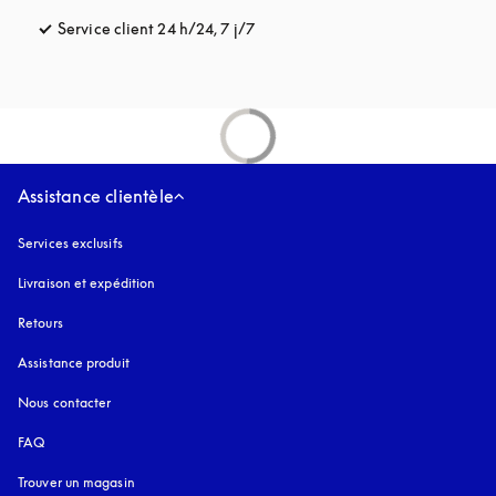
Service client 24 h/24, 7 j/7
s’ouvre dans un nouvel onglet
Assistance clientèle
Services exclusifs
Livraison et expédition
Retours
Assistance produit
Nous contacter
FAQ
Trouver un magasin