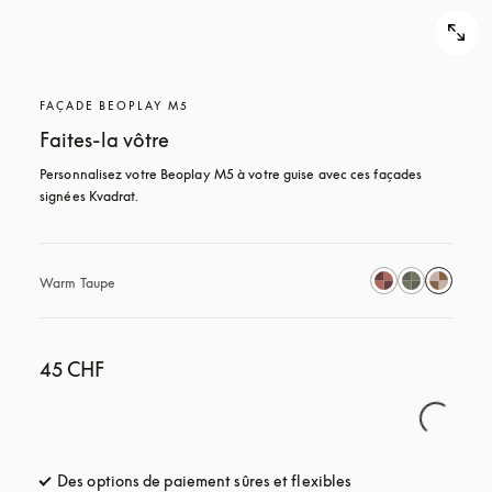
FAÇADE BEOPLAY M5
Faites-la vôtre
Personnalisez votre Beoplay M5 à votre guise avec ces façades 
signées Kvadrat.
Warm Taupe
45 CHF
Des options de paiement sûres et flexibles
s’ouvre dans un nou