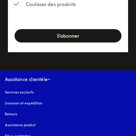
Coulisses des produits
newsletter-form
S'abonner
Assistance clientèle
Services exclusifs
Livraison et expédition
Retours
Assistance produit
Nous contacter