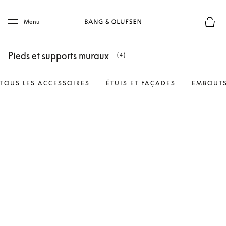
Skip to main content
Skip to main footer
Menu
Le mod
Pieds et supports muraux
(4)
TOUS LES ACCESSOIRES
ÉTUIS ET FAÇADES
EMBOUTS